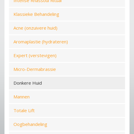
Intense Rhassoul Ritual
Klassieke Behandeling
Acne (onzuivere huid)
Aromaplastie (hydrateren)
Expert (verstevigen)
Micro-Dermabrassie
Donkere Huid
Mannen
Totale Lift
Oogbehandeling