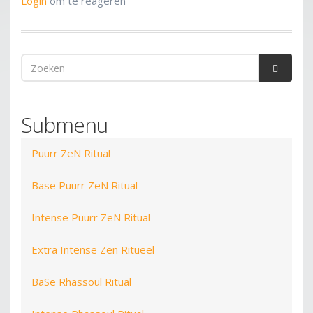
Login
om te reageren
Zoekveld
Zoeken
Submenu
Puurr ZeN Ritual
Base Puurr ZeN Ritual
Intense Puurr ZeN Ritual
Extra Intense Zen Ritueel
BaSe Rhassoul Ritual