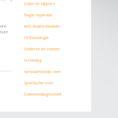
Zolen en slippers
Nagel reparatie
cure
Anti-druktechnieken
keuze
Orthesiologie
Ouderen en voeten
Screening
Verwaarloosde voet
Spastische voet
Schimmeldiagnostiek