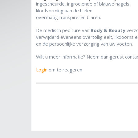
ingescheurde, ingroeiende of blauwe nagels
kloofvorming aan de hielen
overmatig transpireren blaren.
De medisch pedicure van
Body & Beauty
verzo
verwijderd eveneens overtollig eelt, likdoorns
en de persoonlijke verzorging van uw voeten.
Wilt u meer informatie? Neem dan gerust cont
Login
om te reageren