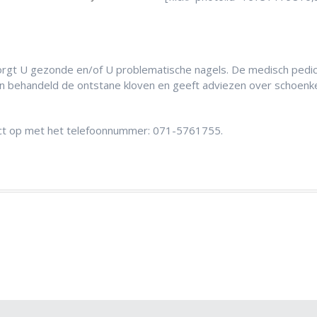
rgt U gezonde en/of U problematische nagels. De medisch pedi
 en behandeld de ontstane kloven en geeft adviezen over schoen
act op met het telefoonnummer: 071-5761755.