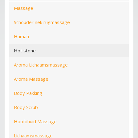
Massage
Schouder nek rugmassage
Haman
Hot stone
Aroma Lichaamsmassage
Aroma Massage
Body Pakking
Body Scrub
Hoofdhuid Massage
Lichaamsmassage