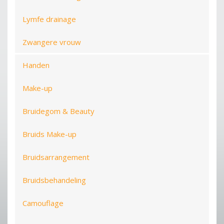
Lymfe drainage
Zwangere vrouw
Handen
Make-up
Bruidegom & Beauty
Bruids Make-up
Bruidsarrangement
Bruidsbehandeling
Camouflage