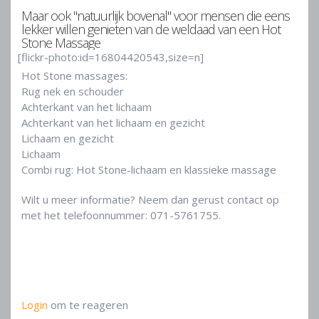
Maar ook "natuurlijk bovenal" voor mensen die eens
lekker willen genieten van de weldaad van een Hot
Stone Massage
[flickr-photo:id=16804420543,size=n]
Hot Stone massages:
Rug nek en schouder
Achterkant van het lichaam
Achterkant van het lichaam en gezicht
Lichaam en gezicht
Lichaam
Combi rug: Hot Stone-lichaam en klassieke massage
Wilt u meer informatie? Neem dan gerust contact op
met het telefoonnummer: 071-5761755.
Login
om te reageren