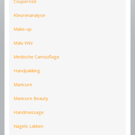
Couperose
Kleurenanalyse
Make-up
Malu Wilz
Medische Camouflage
Handpakking
Manicure
Manicure Beauty
Handmassage
Nagels Lakken