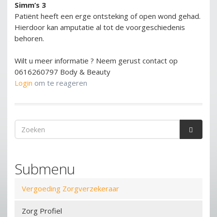
Simm’s 3
Patiënt heeft een erge ontsteking of open wond gehad.
Hierdoor kan amputatie al tot de voorgeschiedenis
behoren.
Wilt u meer informatie ? Neem gerust contact op
0616260797 Body & Beauty
Login
om te reageren
Zoekveld
Zoeken
Submenu
Vergoeding Zorgverzekeraar
Zorg Profiel