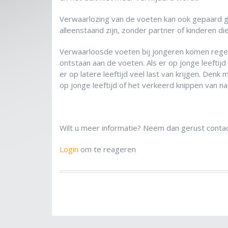
Verwaarlozing van de voeten kan ook gepaard g
alleenstaand zijn, zonder partner of kinderen d
Verwaarloosde voeten bij jongeren komen regelm
ontstaan aan de voeten. Als er op jonge leefti
er op latere leeftijd veel last van krijgen. De
op jonge leeftijd of het verkeerd knippen van n
Wilt u meer informatie? Neem dan gerust cont
Login
om te reageren