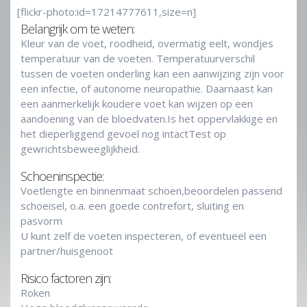
[flickr-photo:id=17214777611,size=n]
Belangrijk om te weten:
Kleur van de voet, roodheid, overmatig eelt, wondjes
temperatuur van de voeten. Temperatuurverschil
tussen de voeten onderling kan een aanwijzing zijn voor
een infectie, of autonome neuropathie. Daarnaast kan
een aanmerkelijk koudere voet kan wijzen op een
aandoening van de bloedvaten.Is het oppervlakkige en
het dieperliggend gevoel nog intactTest op
gewrichtsbeweeglijkheid.
Schoeninspectie:
Voetlengte en binnenmaat schoen,beoordelen passend
schoeisel, o.a. een goede contrefort, sluiting en
pasvorm
U kunt zelf de voeten inspecteren, of eventueel een
partner/huisgenoot
Risico factoren zijn:
Roken