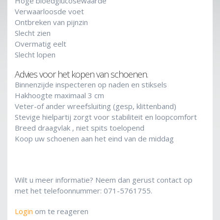
Hoge bloedglucosewaarde
Verwaarloosde voet
Ontbreken van pijnzin
Slecht zien
Overmatig eelt
Slecht lopen
Advies voor het kopen van schoenen.
Binnenzijde inspecteren op naden en stiksels
Hakhoogte maximaal 3 cm
Veter-of ander wreefsluiting (gesp, klittenband)
Stevige hielpartij zorgt voor stabiliteit en loopcomfort
Breed draagvlak , niet spits toelopend
Koop uw schoenen aan het eind van de middag
Wilt u meer informatie? Neem dan gerust contact op
met het telefoonnummer: 071-5761755.
Login
om te reageren